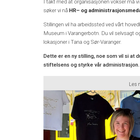
I takt med at organisasjonen vokser må vi
søker vi nå
HR– og administrasjonsmeda
Stillingen vil ha arbeidssted ved vårt hove
Museum i Varangerbotn. Du vil selvsagt 
lokasjoner i Tana og Sør-Varanger.
Dette er en ny stilling, noe som vil si at d
stiftelsens og styrke vår administrasjon.
Les 