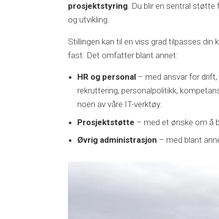
prosjektstyring
. Du blir en sentral støtte
og utvikling.
Stillingen kan til en viss grad tilpasses 
fast. Det omfatter blant annet:
HR og personal
– med ansvar for drift,
rekruttering, personalpolitikk, kompeta
noen av våre IT-verktøy.
Prosjektstøtte
– med et ønske om å bid
Øvrig administrasjon
– med blant anne