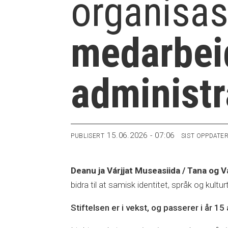
organisa
medarbei
administr
15.06.2026 - 07:06
PUBLISERT
SIST OPPDATE
Deanu ja Várjjat Museasiida / Tana og
bidra til at samisk identitet, språk og kult
Stiftelsen er i vekst, og passerer i år 15