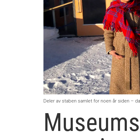
Deler av staben samlet for noen år siden – da 
Museumss