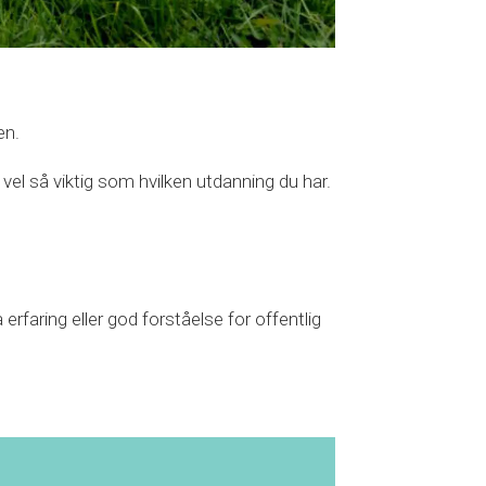
en.
vel så viktig som hvilken utdanning du har.
erfaring eller god forståelse for offentlig