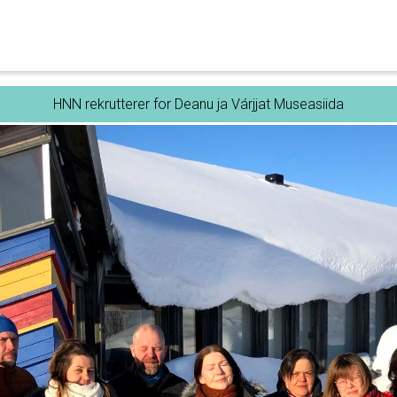
HNN rekrutterer for Deanu ja Várjjat Museasiida