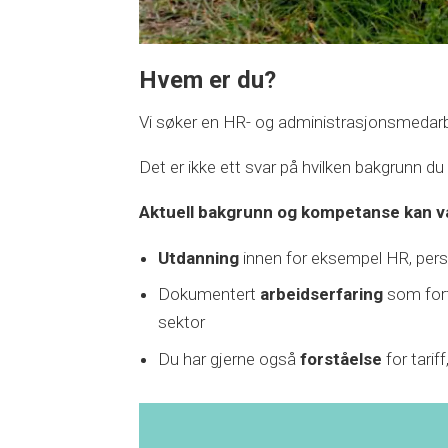
Hvem er du?
Vi søker en HR- og administrasjonsmedarbe
Det er ikke ett svar på hvilken bakgrunn du
Aktuell bakgrunn og kompetanse kan v
Utdanning
innen for eksempel HR, perso
Dokumentert
arbeidserfaring
som fortr
sektor
Du har gjerne også
forståelse
for tari