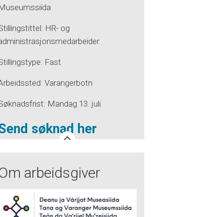
Museumssiida
Stillingstittel: HR- og
administrasjonsmedarbeider
Stillingstype: Fast
Arbeidssted: Varangerbotn
Søknadsfrist: Mandag 13. juli
Send søknad her
Om arbeidsgiver