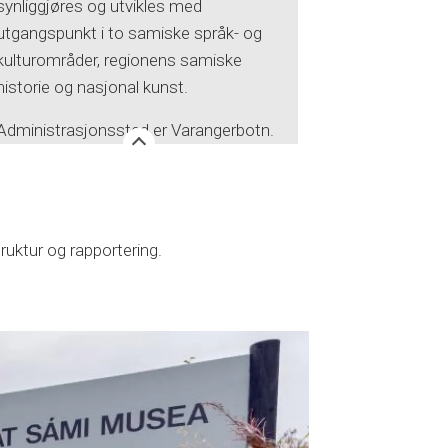
synliggjøres og utvikles med
utgangspunkt i to samiske språk- og
kulturområder, regionens samiske
historie og nasjonal kunst.
Administrasjonssted er Varangerbotn.
ruktur og rapportering.