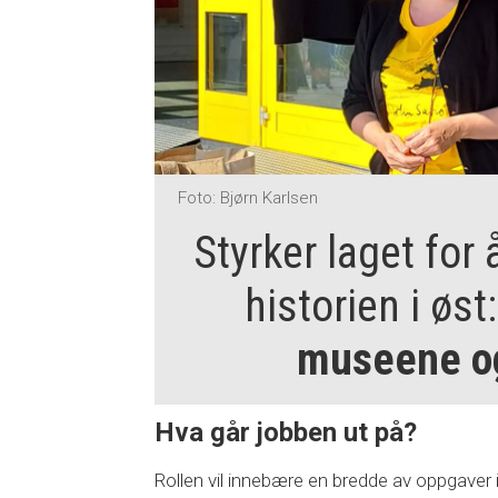
Foto: Bjørn Karlsen
Styrker laget for
historien i øst
museene og
Hva går jobben ut på?
Rollen vil innebære en bredde av oppgaver