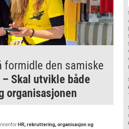
 å formidle den samiske
:
– Skal utvikle både
 organisasjonen
 innenfor
HR, rekruttering, organisasjon og