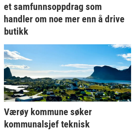
et samfunnsoppdrag som
handler om noe mer enn å drive
butikk
Værøy kommune søker
kommunalsjef teknisk