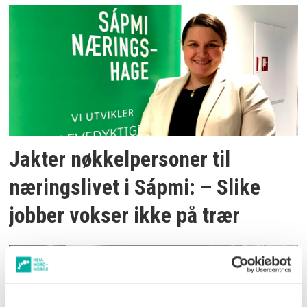
Jakter nøkkelpersoner til
næringslivet i Sápmi: – Slike
jobber vokser ikke på trær