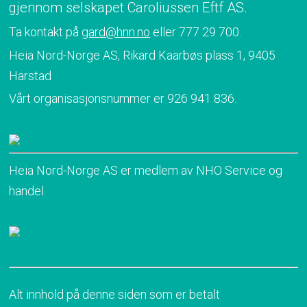
gjennom selskapet Caroliussen Eftf AS.
Ta kontakt på
gard@hnn.no
eller 777 29 700.
Heia Nord-Norge AS, Rikard Kaarbøs plass 1, 9405
Harstad
Vårt organisasjonsnummer er 926 941 836.
Heia Nord-Norge AS er medlem av NHO Service og
handel.
Alt innhold på denne siden som er betalt