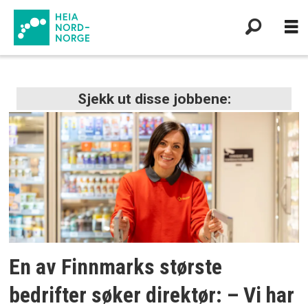
Tag:
Sjekk ut disse jobbene:
økonomi
og
administrasjon
En av Finnmarks største
bedrifter søker direktør: – Vi har