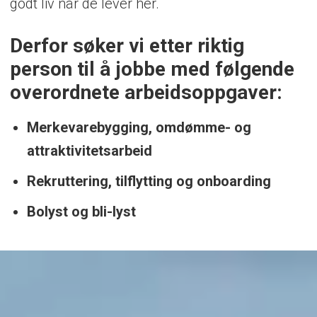
godt liv når de lever her.
Derfor søker vi etter riktig
person til å jobbe med følgende
overordnete arbeidsoppgaver:
Merkevarebygging, omdømme- og
attraktivitetsarbeid
Rekruttering, tilflytting og onboarding
Bolyst og bli-lyst