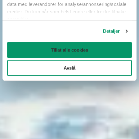
data med leverandører for analyse/annonsering/sosiale
medier. Du kan når som helst endre eller trekke tilbake
samtykke.
Detaljer
Tillat alle cookies
Avslå