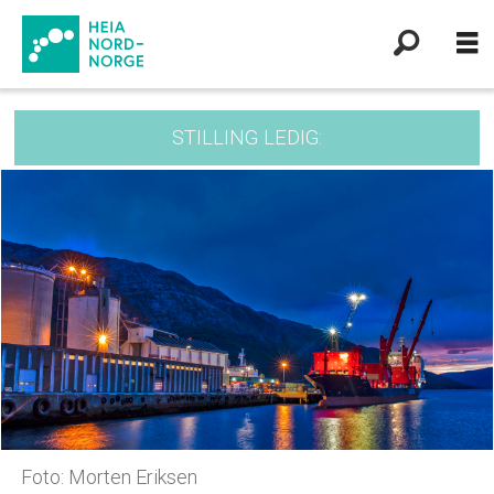
STILLING LEDIG:
Foto: Morten Eriksen