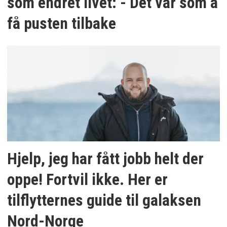
som endret livet: - Det var som å
få pusten tilbake
Hjelp, jeg har fått jobb helt der
oppe! Fortvil ikke. Her er
tilflytternes guide til galaksen
Nord-Norge