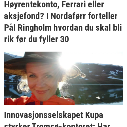
Høyrentekonto, Ferrari eller
aksjefond? I Nordaførr forteller
Pål Ringholm hvordan du skal bli
rik før du fyller 30
Innovasjonsselskapet Kupa
styrker Tromsø-kontoret: Har