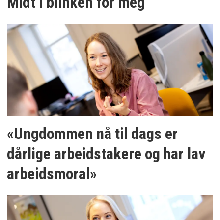
Midt i blinken for meg
«Ungdommen nå til dags er
dårlige arbeidstakere og har lav
arbeidsmoral»