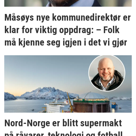
Måsøys nye kommunedirektør er
klar for viktig oppdrag: – Folk
må kjenne seg igjen i det vi gjør
Nord-Norge er blitt supermakt
på råvarer, teknologi og fotball.