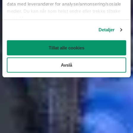
data med leverandører for analyse/annonsering/sosiale
medier. Du kan når som helst endre eller trekke tilbake
samtykke.
Detaljer
Tillat alle cookies
Avslå