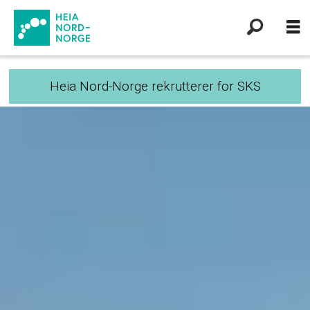
Heia Nord-Norge rekrutterer for SKS